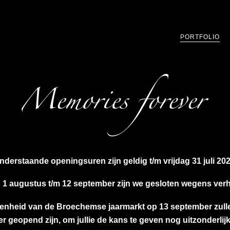
PORTFOLIO
nderstaande openingsuren zijn geldig t/m vrijdag 31 juli 202
 1 augustus t/m 12 september zijn we gesloten wegens verh
genheid van de Broechemse jaarmarkt op 13 september zull
er geopend zijn, om jullie de kans te geven nog uitzonderli