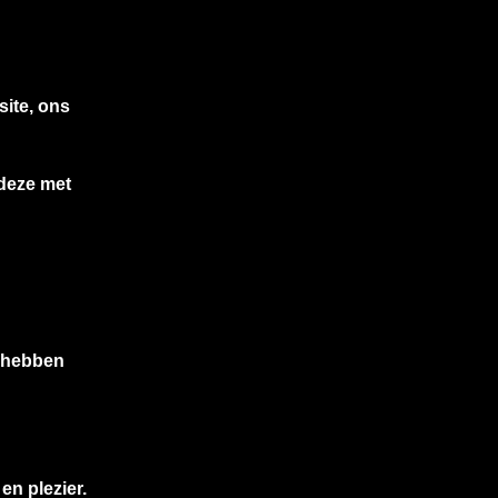
site, ons
 deze met
m hebben
en plezier.