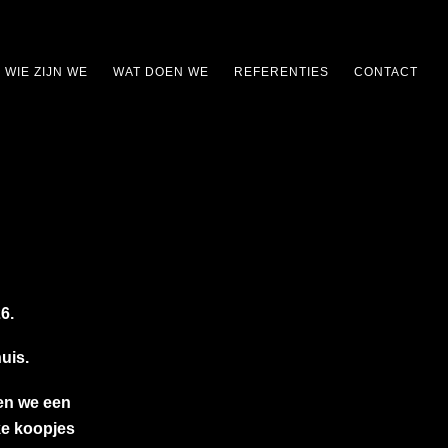
WIE ZIJN WE
WAT DOEN WE
REFERENTIES
CONTACT
6.
uis.
en we een
jke koopjes