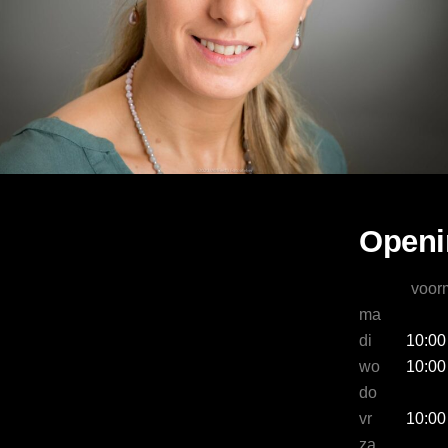
Openi
voor
ma
di
10:00
wo
10:00
do
vr
10:00
za