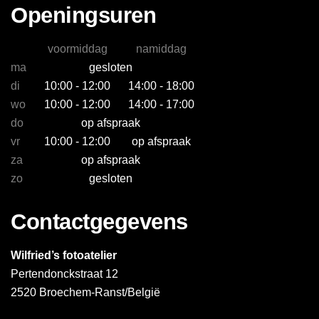
Openingsuren
voormiddag
namiddag
ma
gesloten
di
10:00 - 12:00
14:00 - 18:00
wo
10:00 - 12:00
14:00 - 17:00
do
op afspraak
vr
10:00 - 12:00
op afspraak
za
op afspraak
zo
gesloten
Contactgegevens
Wilfried’s fotoatelier
Pertendonckstraat 12
2520 Broechem-Ranst/België