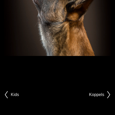
Kids
Koppels