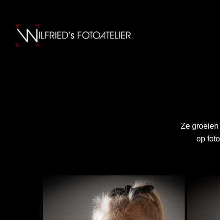
Ze groeien 
op fot