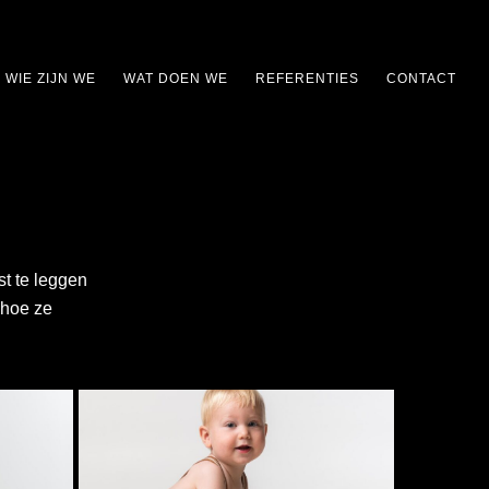
WIE ZIJN WE
WAT DOEN WE
REFERENTIES
CONTACT
st te leggen
 hoe ze