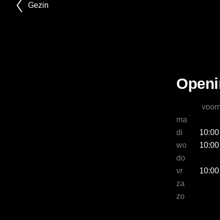
Gezin
Openi
voor
ma
di
10:00
wo
10:00
do
vr
10:00
za
zo