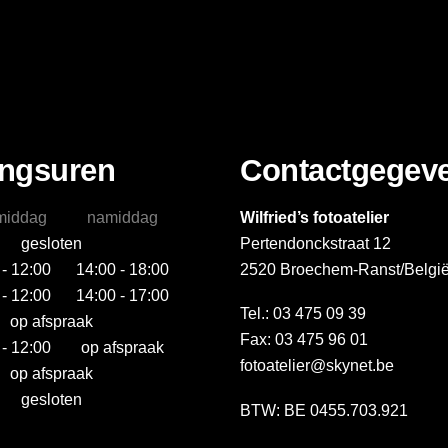
ngsuren
Contactgegev
middag
namiddag
Wilfried’s fotoatelier
gesloten
Pertendonckstraat 12
 - 12:00
14:00 - 18:00
2520 Broechem-Ranst/Belgi
 - 12:00
14:00 - 17:00
Tel.: 03 475 09 39
op afspraak
Fax: 03 475 96 01
 - 12:00
op afspraak
fotoatelier@skynet.be
op afspraak
gesloten
BTW: BE 0455.703.921