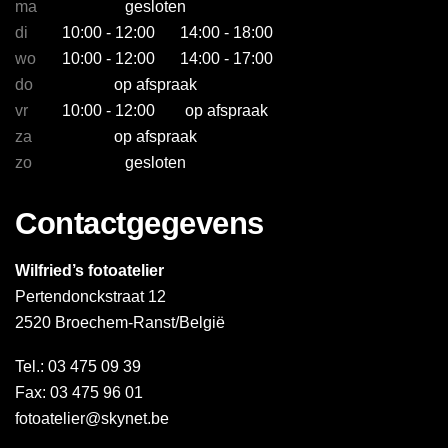
ma
gesloten
di
10:00 - 12:00
14:00 - 18:00
wo
10:00 - 12:00
14:00 - 17:00
do
op afspraak
vr
10:00 - 12:00
op afspraak
za
op afspraak
zo
gesloten
Contactgegevens
Wilfried’s fotoatelier
Pertendonckstraat 12
2520 Broechem-Ranst/België
Tel.: 03 475 09 39
Fax: 03 475 96 01
fotoatelier@skynet.be