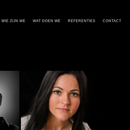
WIE ZIJN WE
WAT DOEN WE
REFERENTIES
CONTACT