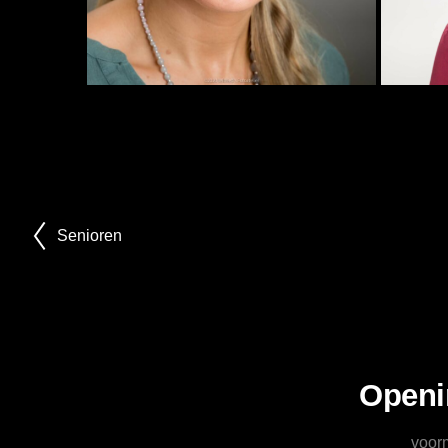
Senioren
Openi
voor