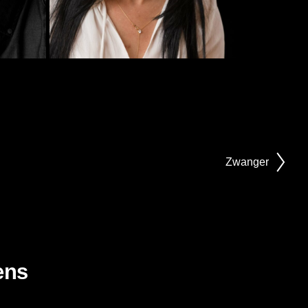
Zwanger
ens